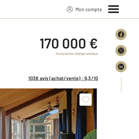
Mon compte
170 000 €
Honoraires charge vendeur
1038 avis (achat/vente) : 9,3/10