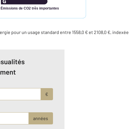
Émissions de CO2 très importantes
rgie pour un usage standard entre 1558,0 € et 2108,0 €, indexée
sualités
ement
€
années