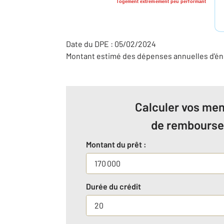
logement extrêmement peu performant
Date du DPE : 05/02/2024
Montant estimé des dépenses annuelles d'éne
Calculer vos men
de rembours
Montant du prêt :
Durée du crédit