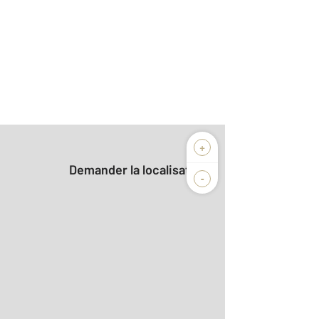
+
Demander la localisation
-
2