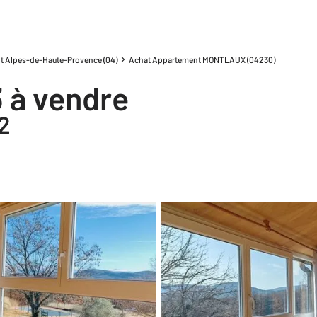
t Alpes-de-Haute-Provence (04)
Achat Appartement MONTLAUX (04230)
 à vendre
2