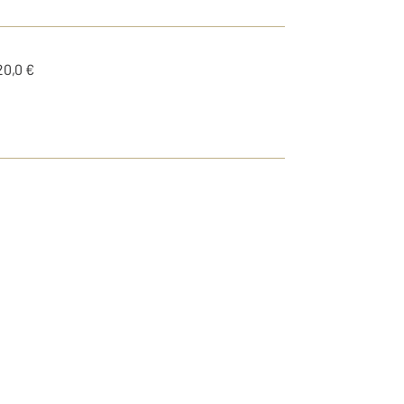
20,0 €