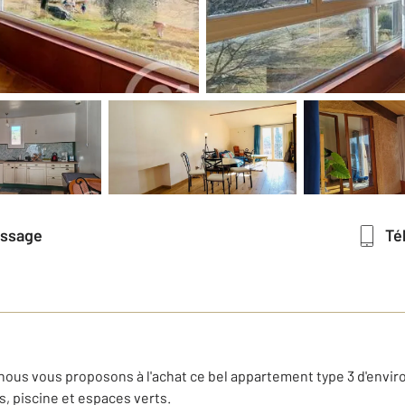
essage
T
ous vous proposons à l'achat ce bel appartement type 3 d'envir
, piscine et espaces verts.