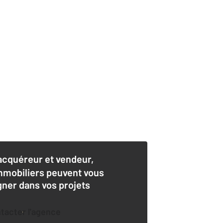
acquéreur et vendeur,
mmobiliers peuvent vous
er dans vos projets
ntacter l'agence