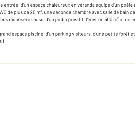
 entrée, d'un espace chaleureux en véranda équipé d'un poêle à b
 WC de plus de 20 m², une seconde chambre avec salle de bain de
us disposerez aussi d'un jardin privatif d'environ 500 m² et un 
and espace piscine, d'un parking visiteurs, d'une petite forêt e
 !