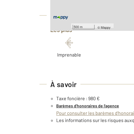
Équipements
500 m
©
Mappy
Les plus
Imprenable
À savoir
Taxe foncière : 980 €
Barèmes d'honoraires de l'agence
Pour consulter les barèmes d'honorair
Les informations sur les risques auxq