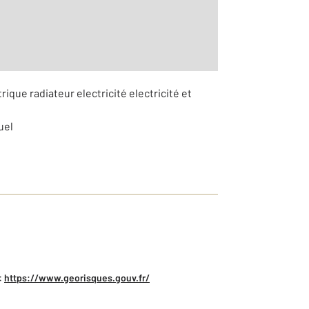
rique radiateur electricité electricité et
uel
:
https://www.georisques.gouv.fr/