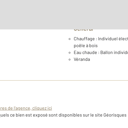
Général
Chauffage : Individuel élect
poêle à bois
Eau chaude : Ballon individ
Véranda
es de l'agence, cliquez ici
uels ce bien est exposé sont disponibles sur le site Géorisques 