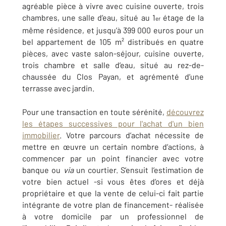
agréable pièce à vivre avec cuisine ouverte, trois
chambres, une salle d’eau, situé au 1
étage de la
er
même résidence, et jusqu’à 399 000 euros pour un
bel appartement de 105 m² distribués en quatre
pièces, avec vaste salon-séjour, cuisine ouverte,
trois chambre et salle d’eau, situé au rez-de-
chaussée du Clos Payan, et agrémenté d’une
terrasse avec jardin.
Pour une transaction en toute sérénité,
découvrez
les étapes successives pour l'achat d'un bien
immobilier
. Votre parcours d’achat nécessite de
mettre en œuvre un certain nombre d’actions, à
commencer par un point financier avec votre
banque ou
via
un courtier. S’ensuit l’estimation de
votre bien actuel -si vous êtes d’ores et déjà
propriétaire et que la vente de celui-ci fait partie
intégrante de votre plan de financement- réalisée
à votre domicile par un professionnel de