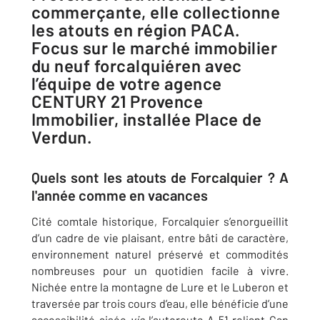
commerçante, elle collectionne
les atouts en région PACA.
Focus sur le marché immobilier
du neuf forcalquiéren avec
l’équipe de votre agence
CENTURY 21 Provence
Immobilier, installée Place de
Verdun.
Quels sont les atouts de Forcalquier ? A
l'année comme en vacances
Cité comtale historique, Forcalquier s’enorgueillit
d’un cadre de vie plaisant, entre bâti de caractère,
environnement naturel préservé et commodités
nombreuses pour un quotidien facile à vivre.
Nichée entre la montagne de Lure et le Luberon et
traversée par trois cours d’eau, elle bénéficie d’une
accessibilité aisée
via
l’autoroute A 51 reliant Gap