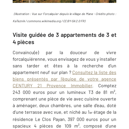
(Illustration : Vue sur Forcalquier depuis le village de Mane - Crédits photo :
KaTeznik / commons.wikimedia.org / CC BY-SA 2.0 FR)
Visite guidée de 3 appartements de 3 et
4 pièces
Convaincu(e) par la douceur de vivre
forcalquiérenne, vous envisagez de vous y installer
sans tarder et êtes à la recherche d’un
appartement neuf sur plan ?
Consultez la liste des
biens présentés par l'équipe de votre agence
CENTURY 21 Provence Immobilier
. Comptez
243 000 euros pour un lumineux T3 de 81 m²,
comprenant une pièce de vie avec cuisine ouverte
à aménager, deux chambres, une salle d’eau, doté
d’une terrasse avec vue, et niché au 1
étage de la
er
résidence Le Clos Payan, 397 000 euros pour un
spacieux 4 pièces de 109 m², composé d’une